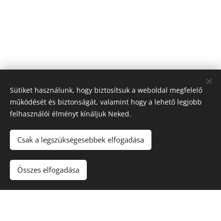
Sütiket használunk, hogy biztosítsuk a weboldal megfelelő
működését és biztonságát, valamint hogy a lehető legjobb
felhasználói élményt kínáljuk Neked.
Csak a legszükségesebbek elfogadása
Összes elfogadása