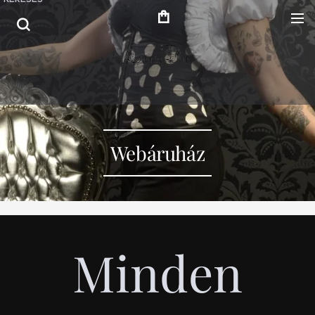
Webáruház
Minden