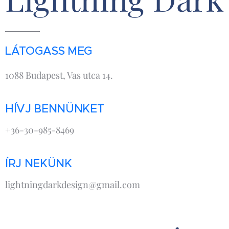
LÁTOGASS MEG
1088 Budapest, Vas utca 14.
HÍVJ BENNÜNKET
+36-30-985-8469
ÍRJ NEKÜNK
lightningdarkdesign@gmail.com