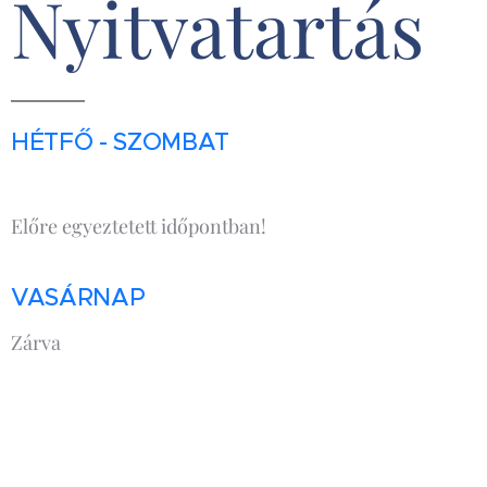
Nyitvatartás
HÉTFŐ - SZOMBAT
Előre egyeztetett időpontban!
VASÁRNAP
Zárva