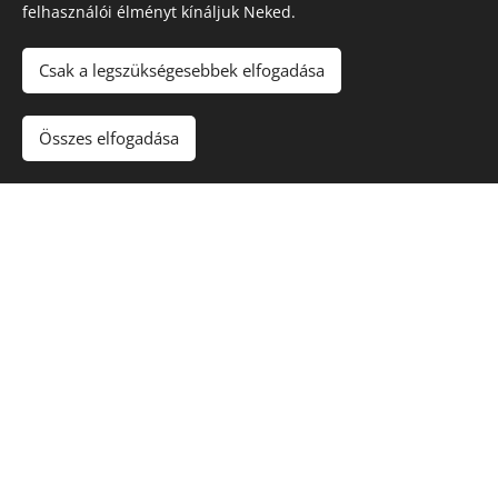
felhasználói élményt kínáljuk Neked.
Csak a legszükségesebbek elfogadása
Nincs raktáron
Összes elfogadása