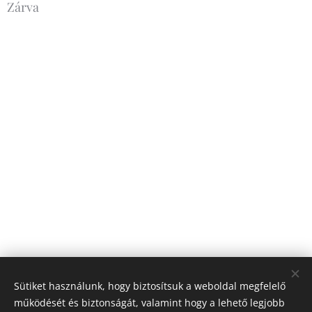
Zárva
Sütiket használunk, hogy biztosítsuk a weboldal megfelelő
működését és biztonságát, valamint hogy a lehető legjobb