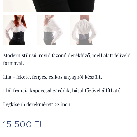
Modern stílusú, rövid fazonú derékfűző, mell alatt felívelő
formával.
Lila - fekete, fényes, csíkos anyagból készült.
Elől francia kapoccsal záródik, hátul fűzővel állítható.
Legkisebb derékméret: 22 inch
15 500
Ft