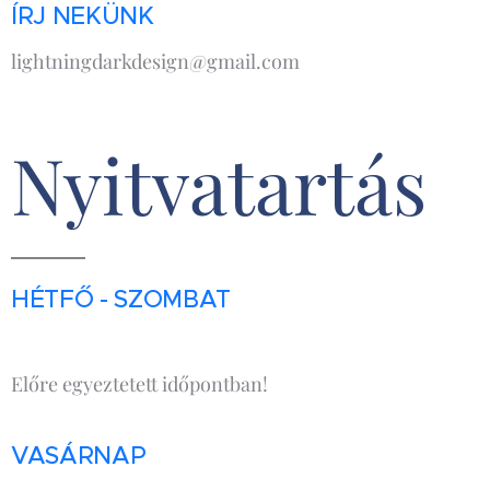
ÍRJ NEKÜNK
lightningdarkdesign@gmail.com
Nyitvatartás
HÉTFŐ - SZOMBAT
Előre egyeztetett időpontban!
VASÁRNAP