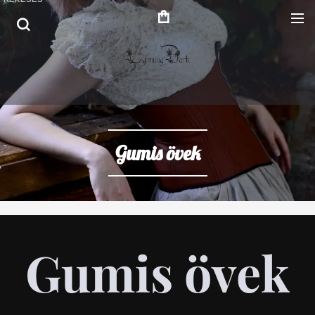
Gumis övek
Gumis övek