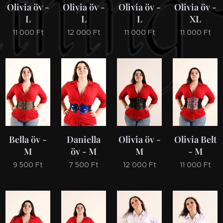
Olivia öv -
Olivia öv -
Olivia öv -
Olivia öv -
L
L
L
XL
11 000
Ft
12 000
Ft
11 000
Ft
11 000
Ft
Bella öv -
Daniella
Olivia öv -
Olivia Belt
M
öv - M
M
- M
9 500
Ft
7 500
Ft
12 000
Ft
11 000
Ft