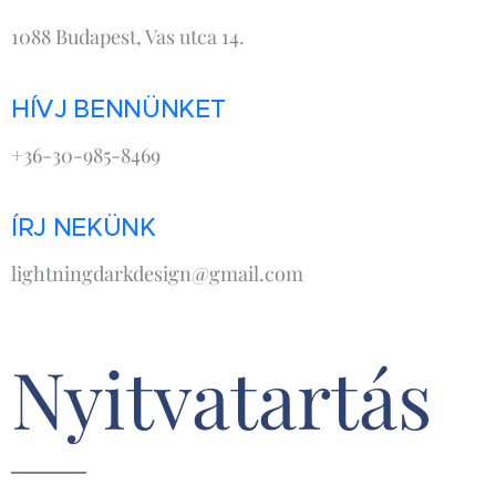
1088 Budapest, Vas utca 14.
HÍVJ BENNÜNKET
+36-30-985-8469
ÍRJ NEKÜNK
lightningdarkdesign@gmail.com
Nyitvatartás