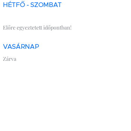
HÉTFŐ - SZOMBAT
Előre egyeztetett időpontban!
VASÁRNAP
Zárva