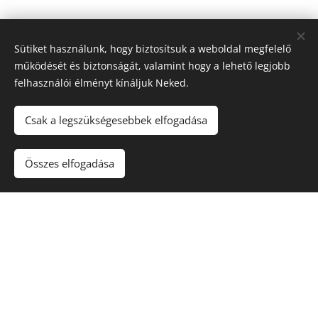
Sütiket használunk, hogy biztosítsuk a weboldal megfelelő
működését és biztonságát, valamint hogy a lehető legjobb
felhasználói élményt kínáljuk Neked.
Csak a legszükségesebbek elfogadása
Összes elfogadása