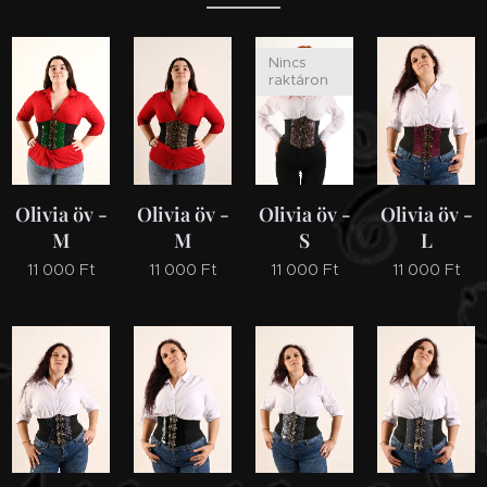
Nincs
raktáron
Olivia öv -
Olivia öv -
Olivia öv -
Olivia öv -
M
M
S
L
11 000
Ft
11 000
Ft
11 000
Ft
11 000
Ft