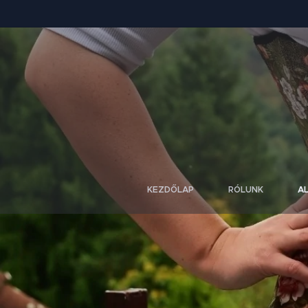
KEZDŐLAP
RÓLUNK
A