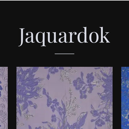
Jaquardok