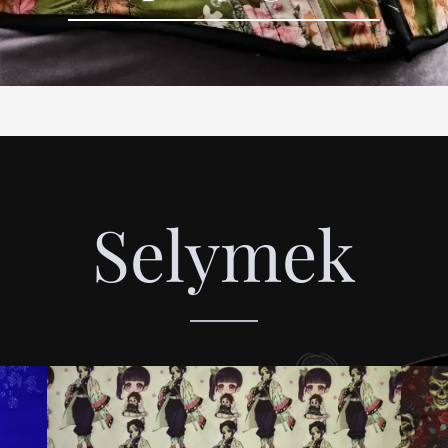
Selymek