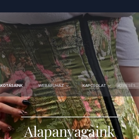
LKOTÁSAINK
WEBÁRUHÁZ
KAPCSOLAT
Alapanyagaink