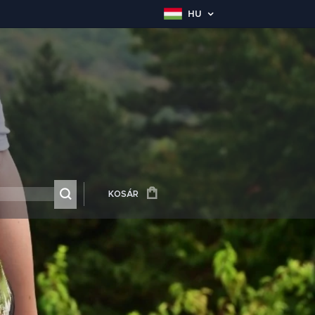
HU
KOSÁR